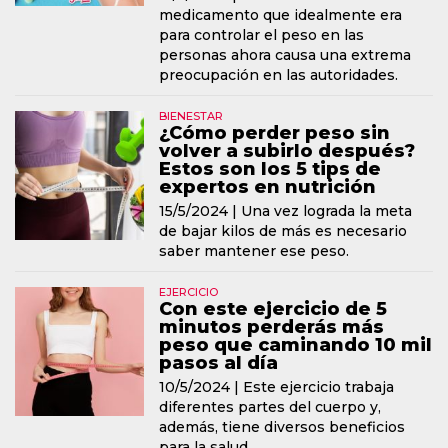
medicamento que idealmente era
para controlar el peso en las
personas ahora causa una extrema
preocupación en las autoridades.
BIENESTAR
¿Cómo perder peso sin
volver a subirlo después?
Estos son los 5 tips de
expertos en nutrición
15/5/2024 |
Una vez lograda la meta
de bajar kilos de más es necesario
saber mantener ese peso.
EJERCICIO
Con este ejercicio de 5
minutos perderás más
peso que caminando 10 mil
pasos al día
10/5/2024 |
Este ejercicio trabaja
diferentes partes del cuerpo y,
además, tiene diversos beneficios
para la salud.