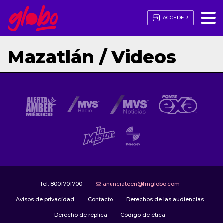
ACCEDER
Mazatlán / Videos
Tel:
8001701700
anunciateen@fmglobo.com
Avisos de privacidad
Contacto
Derechos de las audiencias
Derecho de réplica
Código de ética