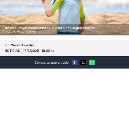
Este es el mejor bloqueador solar para niños según Profeco.
Créditos: Foto: Canva
Por
César González
NOTICIAS
17/3/2025 · 19:00 hs
Comparta este artículo