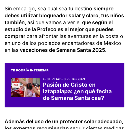
Sin embargo, sea cual sea tu destino
siempre
debes utilizar bloqueador solar y claro, tus niños
también,
así que vamos a ver el que
según el
estudio de la Profeco es el mejor que puedes
comprar
para afrontar las aventuras en la costa o
en uno de los poblados encantadores de México
en las
vacaciones de Semana Santa 2025.
TE PODRÍA INTERESAR
FESTIVIDADES RELIGIOSAS
Pasión de Cristo en
Iztapalapa: ¿en qué fecha
de Semana Santa cae?
Además del uso de un protector solar adecuado,
los expertos recomiendan
seguir ciertas medidas