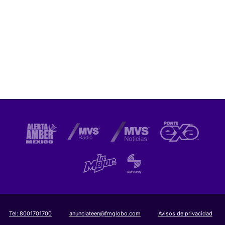
Tel:
8001701700
anunciateen@fmglobo.com
Avisos de privacidad