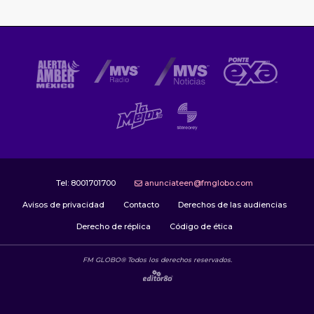
Tel:
8001701700
anunciateen@fmglobo.com
Avisos de privacidad
Contacto
Derechos de las audiencias
Derecho de réplica
Código de ética
FM GLOBO® Todos los derechos reservados.