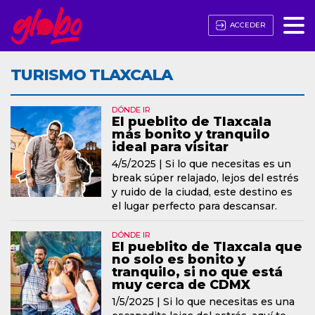
ACCEDER
TURISMO TLAXCALA
DÓNDE IR
El pueblito de Tlaxcala
más bonito y tranquilo
ideal para visitar
4/5/2025 |
Si lo que necesitas es un
break súper relajado, lejos del estrés
y ruido de la ciudad, este destino es
el lugar perfecto para descansar.
DÓNDE IR
El pueblito de Tlaxcala que
no solo es bonito y
tranquilo, si no que está
muy cerca de CDMX
1/5/2025 |
Si lo que necesitas es una