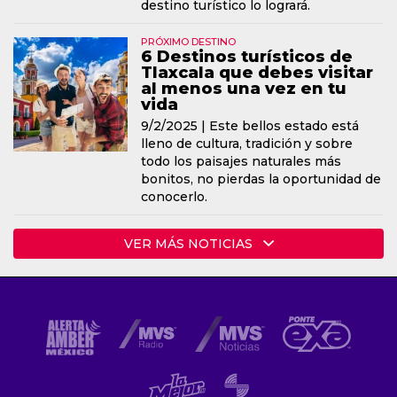
destino turístico lo logrará.
PRÓXIMO DESTINO
6 Destinos turísticos de
Tlaxcala que debes visitar
al menos una vez en tu
vida
9/2/2025 |
Este bellos estado está
lleno de cultura, tradición y sobre
todo los paisajes naturales más
bonitos, no pierdas la oportunidad de
conocerlo.
VER MÁS NOTICIAS