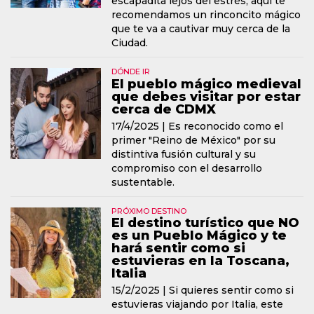
escapadita lejos del estrés, aquí te
recomendamos un rinconcito mágico
que te va a cautivar muy cerca de la
Ciudad.
DÓNDE IR
El pueblo mágico medieval
que debes visitar por estar
cerca de CDMX
17/4/2025 |
Es reconocido como el
primer "Reino de México" por su
distintiva fusión cultural y su
compromiso con el desarrollo
sustentable.
PRÓXIMO DESTINO
El destino turístico que NO
es un Pueblo Mágico y te
hará sentir como si
estuvieras en la Toscana,
Italia
15/2/2025 |
Si quieres sentir como si
estuvieras viajando por Italia, este