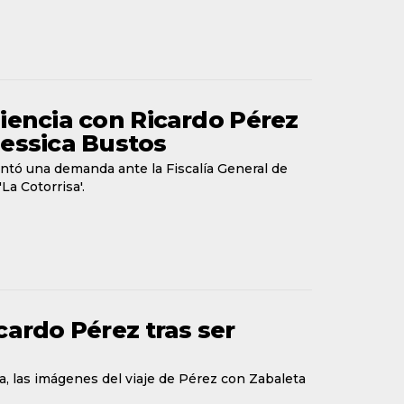
iencia con Ricardo Pérez
Jessica Bustos
ntó una demanda ante la Fiscalía General de
La Cotorrisa'.
cardo Pérez tras ser
ia, las imágenes del viaje de Pérez con Zabaleta