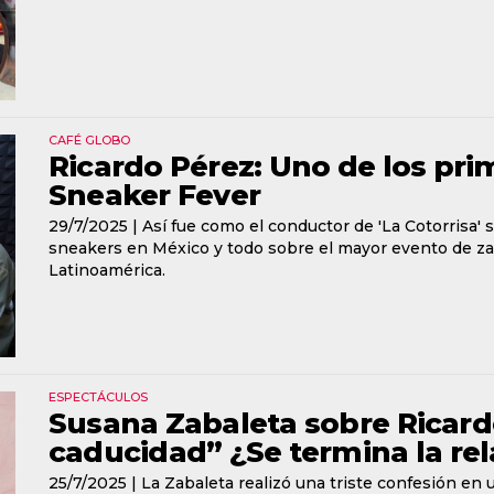
CAFÉ GLOBO
Ricardo Pérez: Uno de los pr
Sneaker Fever
29/7/2025 |
Así fue como el conductor de 'La Cotorrisa' 
sneakers en México y todo sobre el mayor evento de zap
Latinoamérica.
ESPECTÁCULOS
Susana Zabaleta sobre Ricardo
caducidad” ¿Se termina la rel
25/7/2025 |
La Zabaleta realizó una triste confesión en 