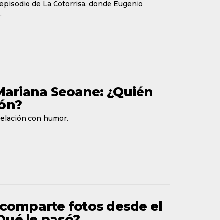
episodio de La Cotorrisa, donde Eugenio
.
Mariana Seoane: ¿Quién
ión?
relación con humor.
 comparte fotos desde el
¿Qué le pasó?