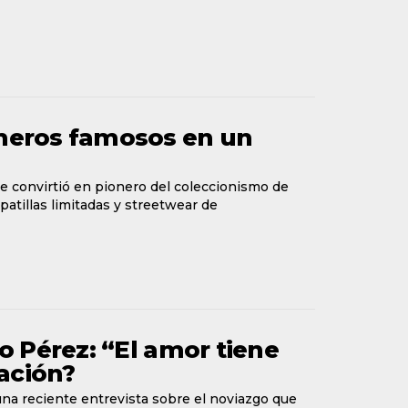
imeros famosos en un
se convirtió en pionero del coleccionismo de
atillas limitadas y streetwear de
 Pérez: “El amor tiene
ación?
una reciente entrevista sobre el noviazgo que