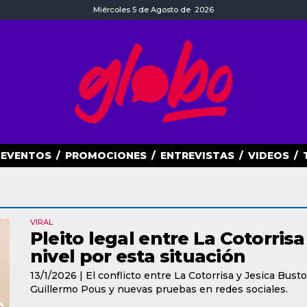
Miércoles 5 de Agosto de 2026
EVENTOS
/
PROMOCIONES
/
ENTREVISTAS
/
VIDEOS
/
VIRAL
Pleito legal entre La Cotorris
nivel por esta situación
13/1/2026 |
El conflicto entre La Cotorrisa y Jesica Bust
Guillermo Pous y nuevas pruebas en redes sociales.