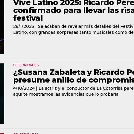
Vive Latino 2025: Ricardo Pére
confirmado para llevar las ri
festival
28/1/2025 |
Se acaban de revelar más detalles del Festi
Latino, con grandes sorpresas tanto musicales como de
CELEBRIDADES
¿Susana Zabaleta y Ricardo Pér
presume anillo de compromis
4/10/2024 |
La actriz y el conductor de La Cotorrisa pare
aquí te mostramos las evidencias que lo probaría.