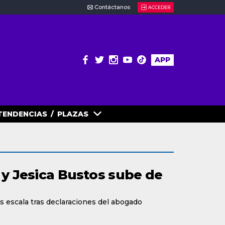
Contáctanos
ACCEDER
APP
TENDENCIAS
/
PLAZAS
a y Jesica Bustos sube de
os escala tras declaraciones del abogado