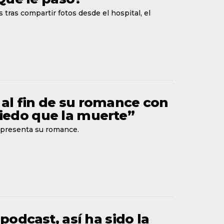
 tras compartir fotos desde el hospital, el
al fin de su romance con
iedo que la muerte”
representa su romance.
podcast, así ha sido la