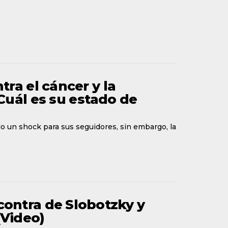
ra el cáncer y la
Cuál es su estado de
ido un shock para sus seguidores, sin embargo, la
ontra de Slobotzky y
(Video)