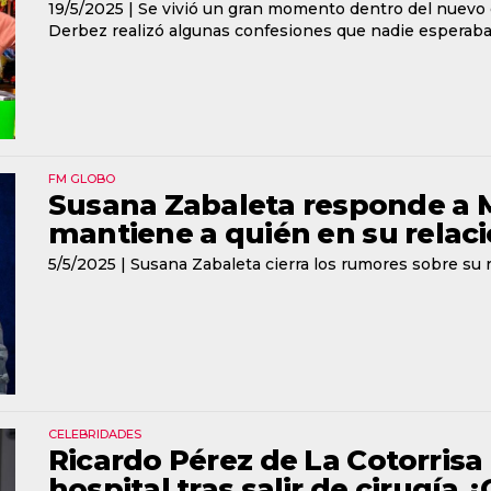
19/5/2025 |
Se vivió un gran momento dentro del nuevo 
Derbez realizó algunas confesiones que nadie esperaba
FM GLOBO
Susana Zabaleta responde a 
mantiene a quién en su relac
5/5/2025 |
Susana Zabaleta cierra los rumores sobre su 
CELEBRIDADES
Ricardo Pérez de La Cotorrisa
hospital tras salir de cirugía 