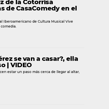
z de la Cotorrisa
sas de CasaComedy en el
val Iberoamericano de Cultura Musical Vive
 comedia.
ez se van a casar?, ella
o | VIDEO
cen estar un paso más cerca de llegar al altar,