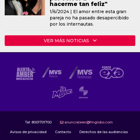
hacerme tan feliz"
1/6/2024 |
El amor entre esta gran
pareja no ha pasado desapercibido
por los internautas.
VER MÁS NOTICIAS
Tel:
8001701700
anunciateen@fmglobo.com
Avisos de privacidad
Contacto
Derechos de las audiencias