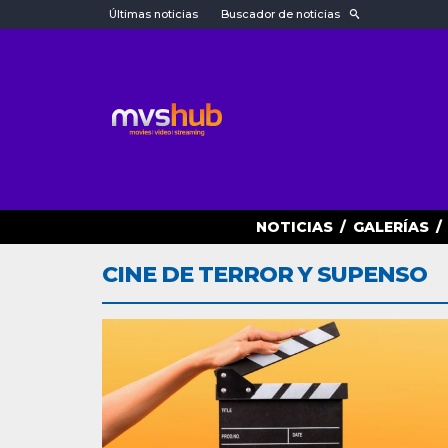
Últimas noticias
Buscador de noticias
NOTICIAS
/
GALERÍAS
/
CINE DE TERROR Y SUPENSO