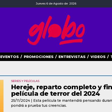
Jueves 6 de Agosto de 2026
EVENTOS
/
PROMOCIONES
/
ENTREVISTAS
/
VIDEOS
/
SERIES Y PELÍCULAS
Hereje, reparto completo y fin
película de terror del 2024
25/11/2024 |
Esta película te mantendrá pensando durant
pondrá a prueba tus creencias.