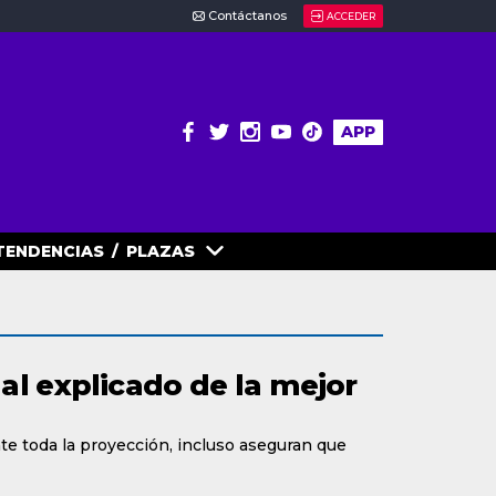
Contáctanos
ACCEDER
APP
TENDENCIAS
/
PLAZAS
al explicado de la mejor
e toda la proyección, incluso aseguran que