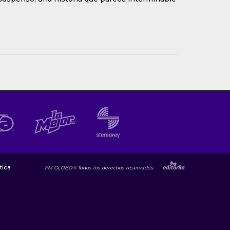
tica
FM GLOBO® Todos los derechos reservados.