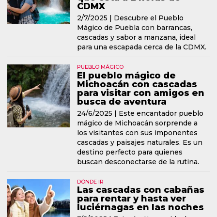
CDMX
2/7/2025 |
Descubre el Pueblo
Mágico de Puebla con barrancas,
cascadas y sabor a manzana, ideal
para una escapada cerca de la CDMX.
PUEBLO MÁGICO
El pueblo mágico de
Michoacán con cascadas
para visitar con amigos en
busca de aventura
24/6/2025 |
Este encantador pueblo
mágico de Michoacán sorprende a
los visitantes con sus imponentes
cascadas y paisajes naturales. Es un
destino perfecto para quienes
buscan desconectarse de la rutina.
DÓNDE IR
Las cascadas con cabañas
para rentar y hasta ver
luciérnagas en las noches