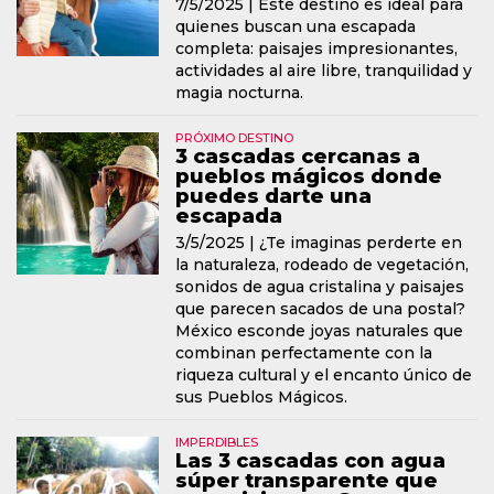
7/5/2025 |
Este destino es ideal para
quienes buscan una escapada
completa: paisajes impresionantes,
actividades al aire libre, tranquilidad y
magia nocturna.
PRÓXIMO DESTINO
3 cascadas cercanas a
pueblos mágicos donde
puedes darte una
escapada
3/5/2025 |
¿Te imaginas perderte en
la naturaleza, rodeado de vegetación,
sonidos de agua cristalina y paisajes
que parecen sacados de una postal?
México esconde joyas naturales que
combinan perfectamente con la
riqueza cultural y el encanto único de
sus Pueblos Mágicos.
IMPERDIBLES
Las 3 cascadas con agua
súper transparente que