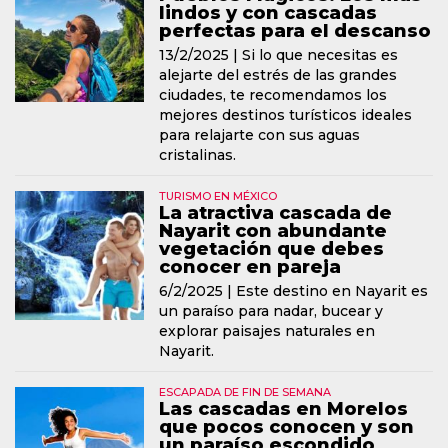
lindos y con cascadas
perfectas para el descanso
13/2/2025 |
Si lo que necesitas es
alejarte del estrés de las grandes
ciudades, te recomendamos los
mejores destinos turísticos ideales
para relajarte con sus aguas
cristalinas.
TURISMO EN MÉXICO
La atractiva cascada de
Nayarit con abundante
vegetación que debes
conocer en pareja
6/2/2025 |
Este destino en Nayarit es
un paraíso para nadar, bucear y
explorar paisajes naturales en
Nayarit.
ESCAPADA DE FIN DE SEMANA
Las cascadas en Morelos
que pocos conocen y son
un paraíso escondido