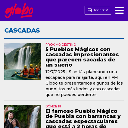
ACCEDER
CASCADAS
PRÓXIMO DESTINO
5 Pueblos Mágicos con
cascadas impresionantes
que parecen sacadas de
un sueño
12/7/2025 |
Si estás planeando una
escapada para relajarte, aquí en FM
Globo te presentamos algunos de los
pueblitos más lindos y con cascadas
que no puedes perderte.
DÓNDE IR
El famoso Pueblo Mágico
de Puebla con barrancas y
cascadas espectaculares
que está a 2 horas de