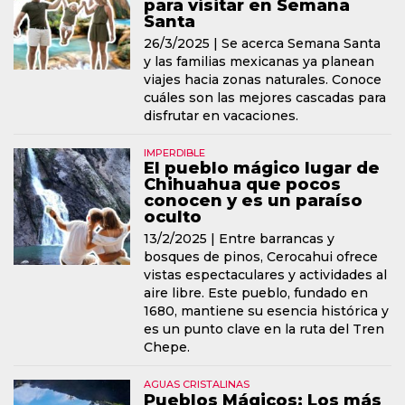
para visitar en Semana
Santa
26/3/2025 |
Se acerca Semana Santa
y las familias mexicanas ya planean
viajes hacia zonas naturales. Conoce
cuáles son las mejores cascadas para
disfrutar en vacaciones.
IMPERDIBLE
El pueblo mágico lugar de
Chihuahua que pocos
conocen y es un paraíso
oculto
13/2/2025 |
Entre barrancas y
bosques de pinos, Cerocahui ofrece
vistas espectaculares y actividades al
aire libre. Este pueblo, fundado en
1680, mantiene su esencia histórica y
es un punto clave en la ruta del Tren
Chepe.
AGUAS CRISTALINAS
Pueblos Mágicos: Los más