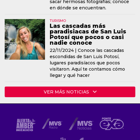
sacar hermosas fotografías; conoce
en dónde se encuentran.
TURISMO
Las cascadas más
paradisiacas de San Luis
Potosí que pocos o casi
nadie conoce
22/11/2024 |
Conoce las cascadas
escondidas de San Luis Potosí,
lugares paradisíacos que pocos
visitaron. Aquí te contamos cómo
llegar y qué hacer
VER MÁS NOTICIAS