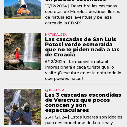
13/12/2024 |
Descubre las cascadas
secretas de Morelos: destinos llenos
de naturaleza, aventura y belleza
cerca de la CDMX.
NATURALEZA
Las cascadas de San Luis
Potosí verde esmeralda
que no le piden nada a las
de Croacia
6/12/2024 |
La maravilla natural
impresionará a cada turista que lo
visite. ¡Descubre en esta nota todo lo
que puedes hacer!
QUÉ HACER
Las 3 cascadas escondidas
de Veracruz que pocos
conocen y son
espectaculares
25/11/2024 |
Estos lugares son ideales
para desconectarse de la rutina y