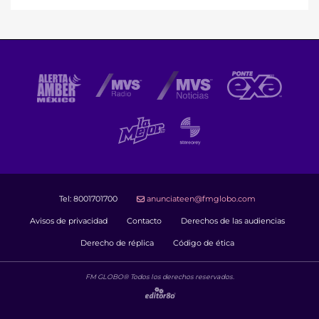
Tel:
8001701700
anunciateen@fmglobo.com
Avisos de privacidad
Contacto
Derechos de las audiencias
Derecho de réplica
Código de ética
FM GLOBO® Todos los derechos reservados.