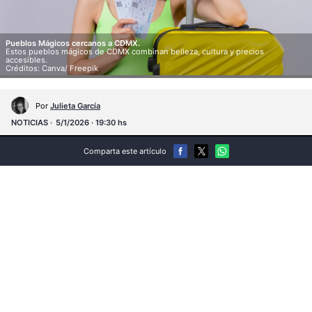
Pueblos Mágicos cercanos a CDMX.
Estos pueblos mágicos de CDMX combinan belleza, cultura y precios
accesibles.
Créditos: Canva/ Freepik
Por
Julieta García
NOTICIAS
5/1/2026 · 19:30 hs
Comparta este artículo