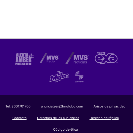
Tel:
8001701700
anunciateen@fmglobo.com
Avisos de privacidad
Contacto
Derechos de las audiencias
Derecho de réplica
Código de ética