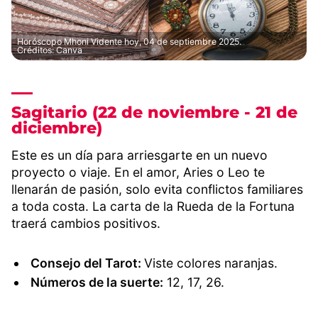
Horóscopo Mhoni Vidente hoy, 04 de septiembre 2025.
Créditos: Canva
Sagitario (22 de noviembre - 21 de
diciembre)
Este es un día para arriesgarte en un nuevo
proyecto o viaje. En el amor, Aries o Leo te
llenarán de pasión, solo evita conflictos familiares
a toda costa. La carta de la Rueda de la Fortuna
traerá cambios positivos.
Consejo del Tarot:
Viste colores naranjas.
Números de la suerte:
12, 17, 26.