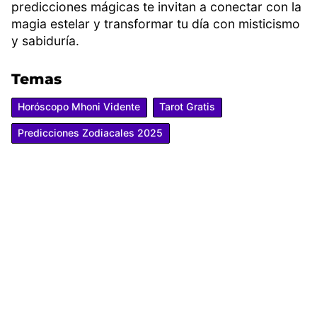
predicciones mágicas te invitan a conectar con la
magia estelar y transformar tu día con misticismo
y sabiduría.
Temas
Horóscopo Mhoni Vidente
Tarot Gratis
Predicciones Zodiacales 2025