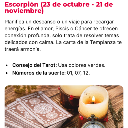
Escorpión (23 de octubre - 21 de
noviembre)
Planifica un descanso o un viaje para recargar
energías. En el amor, Piscis o Cáncer te ofrecen
conexión profunda, solo trata de resolver temas
delicados con calma. La carta de la Templanza te
traerá armonía.
Consejo del Tarot:
Usa colores verdes.
Números de la suerte:
01, 07, 12.