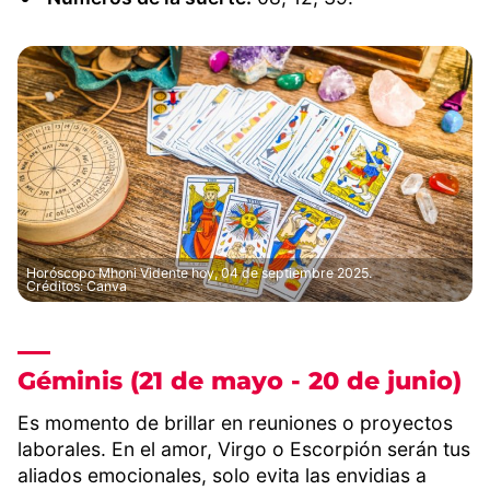
Horóscopo Mhoni Vidente hoy, 04 de septiembre 2025.
Créditos: Canva
Géminis (21 de mayo - 20 de junio)
Es momento de brillar en reuniones o proyectos
laborales. En el amor, Virgo o Escorpión serán tus
aliados emocionales, solo evita las envidias a