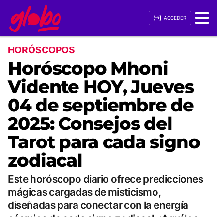
ACCEDER
HORÓSCOPOS
Horóscopo Mhoni
Vidente HOY, Jueves
04 de septiembre de
2025: Consejos del
Tarot para cada signo
zodiacal
Este horóscopo diario ofrece predicciones
mágicas cargadas de misticismo,
diseñadas para conectar con la energía