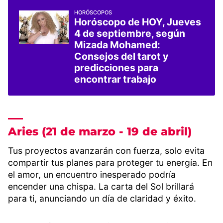
HORÓSCOPOS
Horóscopo de HOY, Jueves
4 de septiembre, según
Mizada Mohamed:
Consejos del tarot y
predicciones para
encontrar trabajo
Aries (21 de marzo - 19 de abril)
Tus proyectos avanzarán con fuerza, solo evita
compartir tus planes para proteger tu energía. En
el amor, un encuentro inesperado podría
encender una chispa. La carta del Sol brillará
para ti, anunciando un día de claridad y éxito.