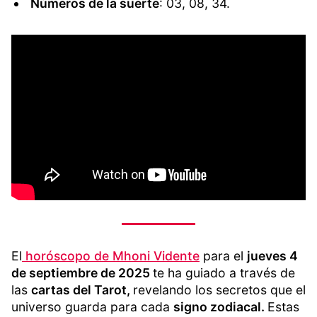
Números de la suerte
: 03, 08, 34.
El
horóscopo de Mhoni Vidente
para el
jueves 4
de septiembre de 2025
te ha guiado a través de
las
cartas del Tarot,
revelando los secretos que el
universo guarda para cada
signo zodiacal.
Estas