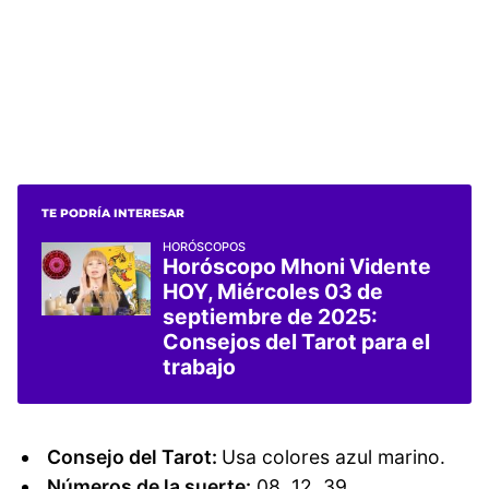
TE PODRÍA INTERESAR
HORÓSCOPOS
Horóscopo Mhoni Vidente
HOY, Miércoles 03 de
septiembre de 2025:
Consejos del Tarot para el
trabajo
Consejo del Tarot:
Usa colores azul marino.
Números de la suerte:
08, 12, 39.