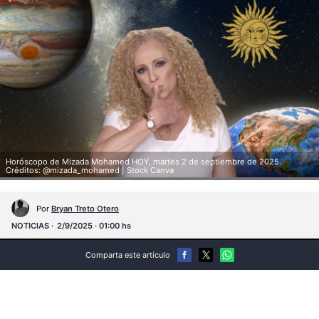
Horóscopo de Mizada Mohamed HOY, martes 2 de septiembre de 2025.
Créditos: @mizada_mohamed | Stock Canva
Por
Bryan Treto Otero
NOTICIAS
2/9/2025 · 01:00 hs
Comparta este artículo