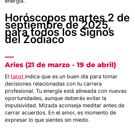
energía.
Horóscopos martes 2 de
septiembre de 2025,
para todos los Signos
del Zodiaco
Aries (21 de marzo - 19 de abril)
El
tarot
indica que es un buen día para tomar
decisiones relacionadas con tu carrera
profesional. Tu energía está alineada con nuevas
oportunidades, aunque deberás evitar la
impulsividad. Mizada aconseja meditar antes de
cerrar acuerdos. En el amor, es momento de
expresar lo que sientes sin miedo.