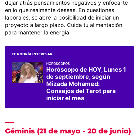
dejar atrás pensamientos negativos y enfocarte
en lo que realmente deseas. En cuestiones
laborales, se abre la posibilidad de iniciar un
proyecto a largo plazo. Cuida tu alimentación
para mantener la energía.
TE PODRÍA INTERESAR
HORÓSCOPOS
Horóscopo de HOY, Lunes 1
de septiembre, según
Mizada Mohamed:
Consejos del Tarot para
iniciar el mes
Géminis (21 de mayo - 20 de junio)