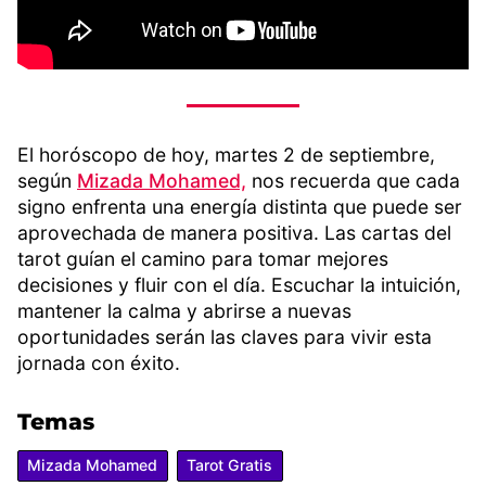
El horóscopo de hoy, martes 2 de septiembre,
según
Mizada Mohamed,
nos recuerda que cada
signo enfrenta una energía distinta que puede ser
aprovechada de manera positiva. Las cartas del
tarot guían el camino para tomar mejores
decisiones y fluir con el día. Escuchar la intuición,
mantener la calma y abrirse a nuevas
oportunidades serán las claves para vivir esta
jornada con éxito.
Temas
Mizada Mohamed
Tarot Gratis