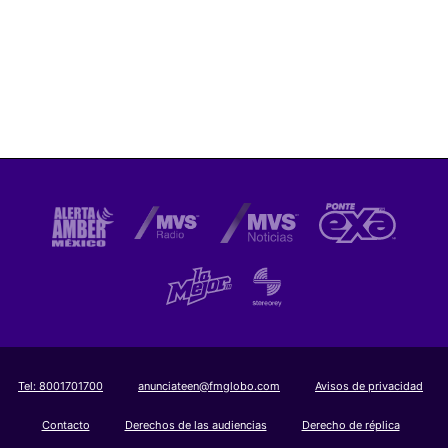
Tel:
8001701700
anunciateen@fmglobo.com
Avisos de privacidad
Contacto
Derechos de las audiencias
Derecho de réplica