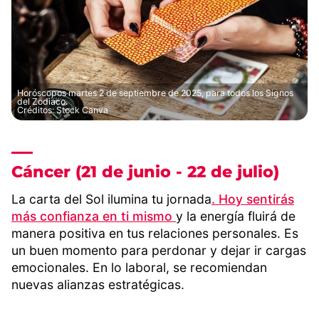
Horóscopos martes 2 de septiembre de 2025, para todos los Signos
del Zodiaco.
Créditos: Stock Canva
Cáncer (21 de junio - 22 de julio)
La carta del Sol ilumina tu jornada
. Hoy sentirás
más confianza en ti mismo
y la energía fluirá de
manera positiva en tus relaciones personales. Es
un buen momento para perdonar y dejar ir cargas
emocionales. En lo laboral, se recomiendan
nuevas alianzas estratégicas.