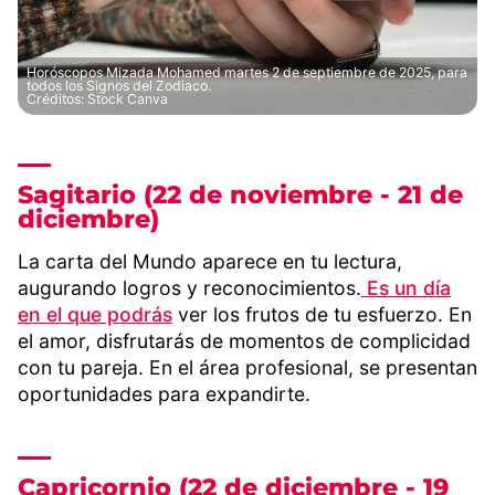
Horóscopos Mizada Mohamed martes 2 de septiembre de 2025, para
todos los Signos del Zodiaco.
Créditos: Stock Canva
Sagitario (22 de noviembre - 21 de
diciembre)
La carta del Mundo aparece en tu lectura,
augurando logros y reconocimientos.
Es un día
en el que podrás
ver los frutos de tu esfuerzo. En
el amor, disfrutarás de momentos de complicidad
con tu pareja. En el área profesional, se presentan
oportunidades para expandirte.
Capricornio (22 de diciembre - 19