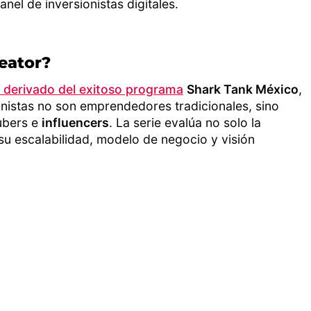
el de inversionistas digitales.
eator?
 derivado del exitoso programa
Shark Tank México
,
onistas no son emprendedores tradicionales, sino
bers e
influencers
. La serie evalúa no solo la
su escalabilidad, modelo de negocio y visión