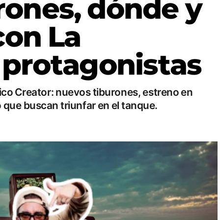
rones, dónde y
con La
 protagonistas
co Creator: nuevos tiburones, estreno en
que buscan triunfar en el tanque.