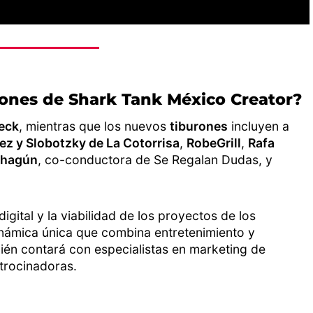
rones de Shark Tank México Creator?
eck
, mientras que los nuevos
tiburones
incluyen a
ez y Slobotzky de La Cotorrisa
,
RobeGrill
,
Rafa
ahagún
, co-conductora de Se Regalan Dudas, y
digital y la viabilidad de los proyectos de los
námica única que combina entretenimiento y
ién contará con especialistas en marketing de
trocinadoras.