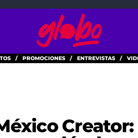
TOS
/
PROMOCIONES
/
ENTREVISTAS
/
VID
México Creator: