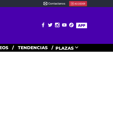
Contactanos
ACCEDER
APP
EOS
/
TENDENCIAS
/
PLAZAS