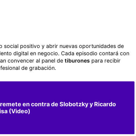
to social positivo y abrir nuevas oportunidades de
lento digital en negocio. Cada episodio contará con
can convencer al panel de
tiburones
para recibir
fesional de grabación.
remete en contra de Slobotzky y Ricardo
isa (Video)