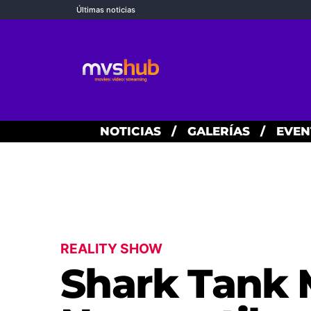
Últimas noticias
NOTICIAS
/
GALERÍAS
/
EVEN
REALITY SHOW
Shark Tank 