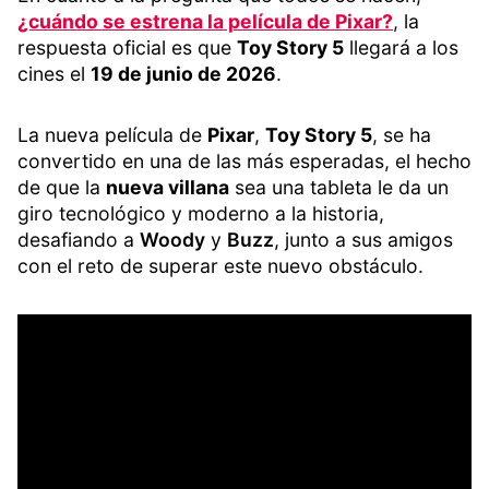
¿cuándo se estrena la película de Pixar?
, la
respuesta oficial es que
Toy Story 5
llegará a los
cines el
19 de junio de 2026
.
La nueva película de
Pixar
,
Toy Story 5
, se ha
convertido en una de las más esperadas, el hecho
de que la
nueva villana
sea una tableta le da un
giro tecnológico y moderno a la historia,
desafiando a
Woody
y
Buzz
, junto a sus amigos
con el reto de superar este nuevo obstáculo.