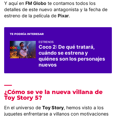
Y aquí en
FM Globo
te contamos todos los
detalles de este nuevo antagonista y la fecha de
estreno de la película de
Pixar
.
TE PODRÍA INTERESAR
ESTRENOS
Coco 2: De qué tratará,
cuándo se estrena y
quiénes son los personajes
nuevos
¿Cómo se ve la nueva villana de
Toy Story 5?
En el universo de
Toy Story
, hemos visto a los
juguetes enfrentarse a villanos con motivaciones