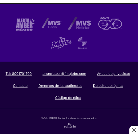
Tel:
8001701700
anunciateen@fmglobo.com
Avisos de privacidad
Contacto
Derechos de las audiencias
Derecho de réplica
Código de ética
FM GLOBO® Todos los derechos reservados.