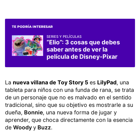
TE PODRÍA INTERESAR
SERIES Y PELÍCULAS
“Elio”: 3 cosas que debes
saber antes de ver la
película de Disney-Pixar
La
nueva villana de Toy Story 5
es
LilyPad
, una
tableta para niños con una funda de rana, se trata
de un personaje que no es malvado en el sentido
tradicional, sino que su objetivo es mostrarle a su
dueña,
Bonnie
, una nueva forma de jugar y
aprender, que choca directamente con la esencia
de
Woody
y
Buzz
.