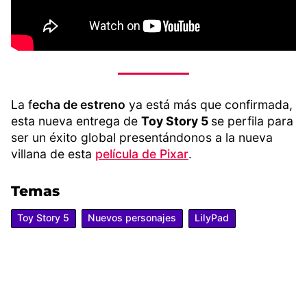
La f
echa de estreno
ya está más que confirmada,
esta nueva entrega de
Toy Story 5
se perfila para
ser un éxito global presentándonos a la nueva
villana de esta
película de Pixar
.
Temas
Toy Story 5
Nuevos personajes
LilyPad