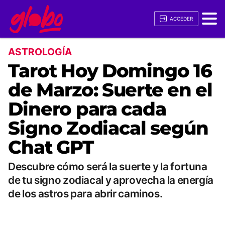
ACCEDER
ASTROLOGÍA
Tarot Hoy Domingo 16
de Marzo: Suerte en el
Dinero para cada
Signo Zodiacal según
Chat GPT
Descubre cómo será la suerte y la fortuna
de tu signo zodiacal y aprovecha la energía
de los astros para abrir caminos.