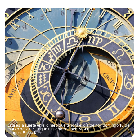
Esta es la suerte en el dinero que tendrá el día de hoy domingo 16 de
marzo de 2025, según tu signo zodiacal y Chat GPT.
Imagen: Freepik