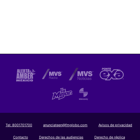
Tel:
8001701700
anunciateen@fmglobo.com
Avisos de privacidad
Contacto
Derechos de las audiencias
Derecho de réplica