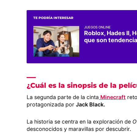
TE PODRÍA INTERESAR
JUEGOS ONLINE
Roblox, Hades II, 
que son tendencia
¿Cuál es la sinopsis de la pelí
La segunda parte de la cinta
Minecraft
reto
protagonizada por
Jack Black.
La historia se centra en la exploración de
O
desconocidos y maravillas por descubrir.