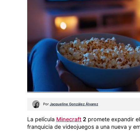
Por
Jacqueline González Álvarez
La película
Minecraft
2
promete expandir el 
franquicia de videojuegos a una nueva y e