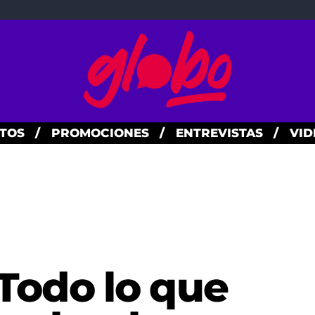
TOS
/
PROMOCIONES
/
ENTREVISTAS
/
VID
 Todo lo que