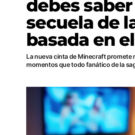
debes saber 
secuela de l
basada en e
La nueva cinta de Minecraft promet
momentos que todo fanático de la saga