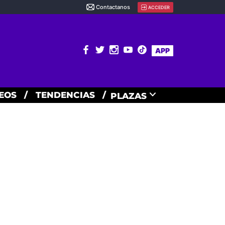
Contactanos
ACCEDER
APP
EOS
/
TENDENCIAS
/
PLAZAS