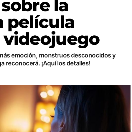
sobre la
a película
l videojuego
e más emoción, monstruos desconocidos y
 reconocerá. ¡Aquí los detalles!