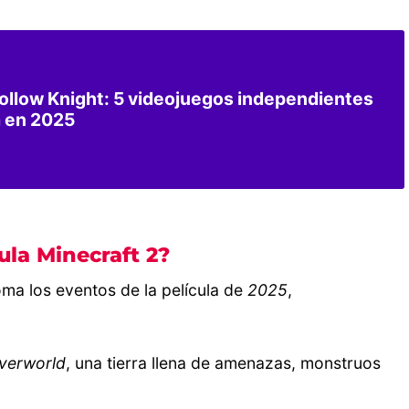
Hollow Knight: 5 videojuegos independientes
 en 2025
cula Minecraft 2?
ma los eventos de la película de
2025
,
verworld
, una tierra llena de amenazas, monstruos