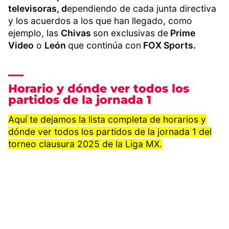
televisoras, d
ependiendo de cada junta directiva
y los acuerdos a los que han llegado, como
ejemplo, las
Chivas
son exclusivas de
Prime
Video
o
León
que continúa con
FOX Sports.
Horario y dónde ver todos los
partidos de la jornada 1
Aquí te dejamos la lista completa de horarios y
dónde ver todos los partidos de la jornada 1 del
torneo clausura 2025 de la Liga MX.