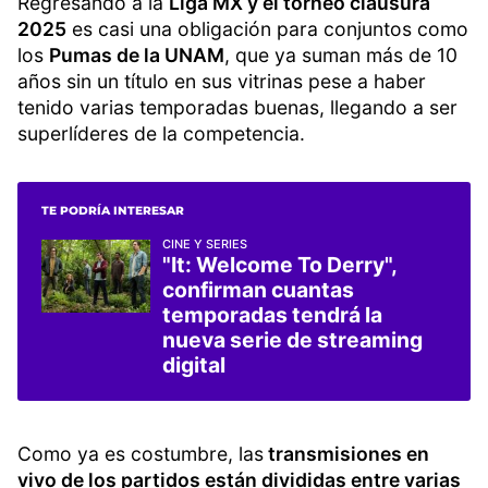
Regresando a la
Liga MX y el torneo clausura
2025
es casi una obligación para conjuntos como
los
Pumas de la UNAM
, que ya suman más de 10
años sin un título en sus vitrinas pese a haber
tenido varias temporadas buenas, llegando a ser
superlíderes de la competencia.
TE PODRÍA INTERESAR
CINE Y SERIES
"It: Welcome To Derry",
confirman cuantas
temporadas tendrá la
nueva serie de streaming
digital
Como ya es costumbre, las
transmisiones en
vivo de los partidos están divididas entre varias