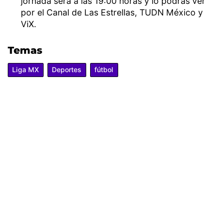
jornada será a las 19:00 horas y lo podrás ver
por el Canal de Las Estrellas, TUDN México y
ViX.
Temas
Liga MX
Deportes
fútbol