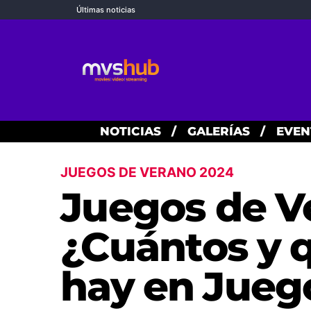
Últimas noticias
NOTICIAS
/
GALERÍAS
/
EVEN
JUEGOS DE VERANO 2024
Juegos de V
¿Cuántos y 
hay en Jueg