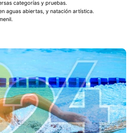
versas categorías y pruebas.
en aguas abiertas, y natación artística.
menil.