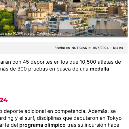
as para 10,500 atletas.
Créditos: Canva
Escrito en
NOTICIAS
el
16/7/2024 · 11:14 hs
arán con 45 deportes en los que 10,500 atletas de
 más de 300 pruebas en busca de una
medalla
024
ico deporte adicional en competencia. Además, se
arding y el surf, disciplinas que debutaron en Tokyo
arte del
programa olímpico
tras su incursión hace