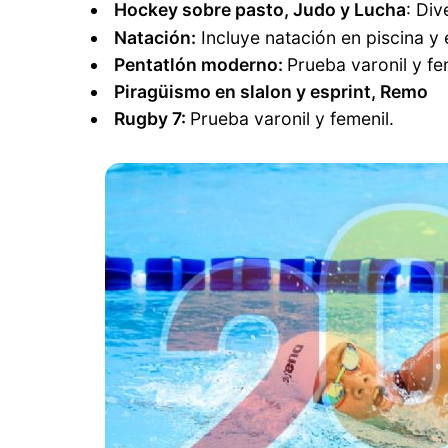
Hockey sobre pasto, Judo y Lucha
: Di
Natación:
Incluye natación en piscina y 
Pentatlón moderno:
Prueba varonil y fe
Piragüismo en slalon y esprint, Remo
Rugby 7:
Prueba varonil y femenil.