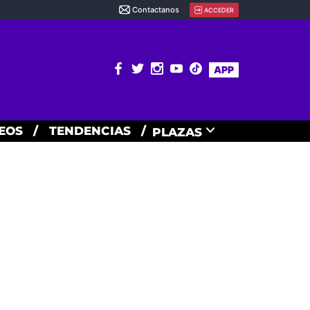
Contactanos
ACCEDER
APP
EOS
/
TENDENCIAS
/
PLAZAS