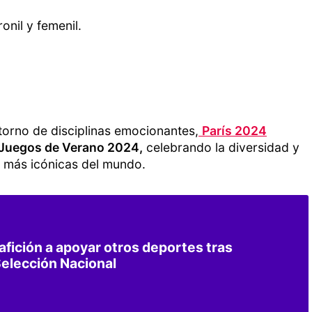
onil y femenil.
torno de disciplinas emocionantes,
París 2024
Juegos de Verano 2024,
celebrando la diversidad y
s más icónicas del mundo.
 afición a apoyar otros deportes tras
Selección Nacional