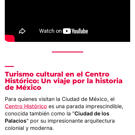
Turismo cultural en el Centro
Histórico: Un viaje por la historia
de México
Para quienes visitan la Ciudad de México, el
Centro Histórico
es una parada imprescindible,
conocida también como la "
Ciudad de los
Palacios
" por su impresionante arquitectura
colonial y moderna.