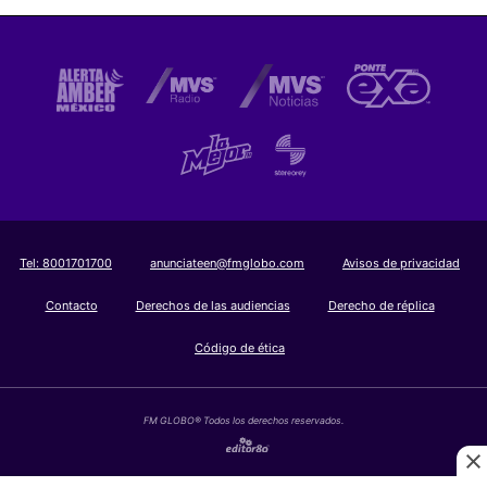
Tel:
8001701700
anunciateen@fmglobo.com
Avisos de privacidad
Contacto
Derechos de las audiencias
Derecho de réplica
Código de ética
FM GLOBO® Todos los derechos reservados.