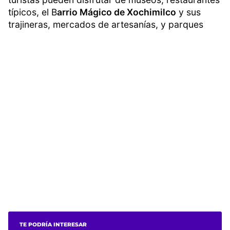
típicos, el B
arrio Mágico de Xochimilco
y sus
trajineras, mercados de artesanías, y parques
TE PODRÍA INTERESAR