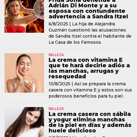
Frida Sofia defiende a
Adrián Di Monte y a su
esposa con contundente
advertencia a Sandra Itzel
6/8/2025 |
La hija de Alejandra
Guzmán cuestionó las acusaciones
de Sandra Itzel contra el habitante de
La Casa de los Famosos.
BELLEZA
La crema con vitamina E
que te hará decirle adiós a
las manchas, arrugas y
resequedad
10/8/2025 |
Así se prepara la crema
casera con vitamina E y estos son sus
poderosos beneficios para tu piel.
BELLEZA
La crema casera con sábila
y yogur elimina manchas
de la piel en días y además
huele delicioso