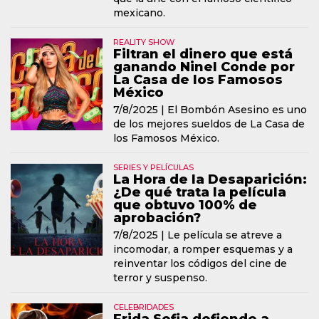
mexicano.
REALITY SHOW
Filtran el dinero que está
ganando Ninel Conde por
La Casa de los Famosos
México
7/8/2025 |
El Bombón Asesino es uno
de los mejores sueldos de La Casa de
los Famosos México.
SERIES Y PELÍCULAS
La Hora de la Desaparición:
¿De qué trata la película
que obtuvo 100% de
aprobación?
7/8/2025 |
Le película se atreve a
incomodar, a romper esquemas y a
reinventar los códigos del cine de
terror y suspenso.
CELEBRIDADES