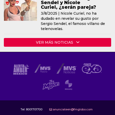
Sendel y Nicole
Curiel, ¿serán pareja?
3/8/2025 |
Nicole Curiel, no ha
dudado en revelar su gusto por
Sergio Sendel, el famoso villano de
telenovelas.
VER MÁS NOTICIAS
Tel:
8001701700
anunciateen@fmglobo.com