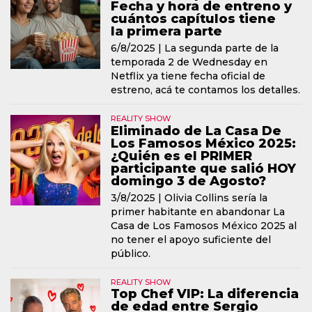
Fecha y hora de entreno y
cuántos capítulos tiene
la primera parte
6/8/2025 |
La segunda parte de la
temporada 2 de Wednesday en
Netflix ya tiene fecha oficial de
estreno, acá te contamos los detalles.
REALITY SHOW
Eliminado de La Casa De
Los Famosos México 2025:
¿Quién es el PRIMER
participante que salió HOY
domingo 3 de Agosto?
3/8/2025 |
Olivia Collins sería la
primer habitante en abandonar La
Casa de Los Famosos México 2025 al
no tener el apoyo suficiente del
público.
REALITY SHOW
Top Chef VIP: La diferencia
de edad entre Sergio