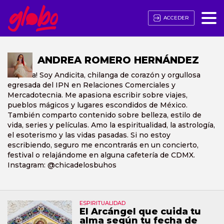
ACCEDER
ANDREA ROMERO HERNÁNDEZ
¡Hola! Soy Andicita, chilanga de corazón y orgullosa
egresada del IPN en Relaciones Comerciales y
Mercadotecnia. Me apasiona escribir sobre viajes,
pueblos mágicos y lugares escondidos de México.
También comparto contenido sobre belleza, estilo de
vida, series y películas. Amo la espiritualidad, la astrología,
el esoterismo y las vidas pasadas. Si no estoy
escribiendo, seguro me encontrarás en un concierto,
festival o relajándome en alguna cafetería de CDMX.
Instagram: @chicadelosbuhos
ESPIRITUALIDAD
El Arcángel que cuida tu
alma según tu fecha de