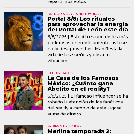
repartir sus votos.
ASTROLOGÍA Y ESPIRITUALIDAD
Portal 8/8: Los rituales
para aprovechar la energía
del Portal de León este día
6/8/2025 |
Este día es uno de los más
poderosos energéticamente, así que
no lo desaproveches. Manifiesta la
vida de tus sueños y eleva tu
vibración.
CELEBRIDADES
La Casa de los Famosos
México: ¿Cuánto gana
Abelito en el reality?
6/8/2025 |
El famoso influencer se ha
robado la atención de los fanáticos
del reality a cambio de esta jugosa
suma de dinero.
SERIES Y PELÍCULAS
Merlina temporada 2: