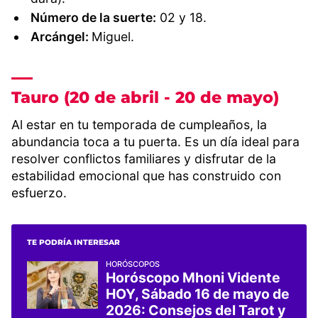
Número de la suerte:
02 y 18.
Arcángel:
Miguel.
Tauro (20 de abril - 20 de mayo)
Al estar en tu temporada de cumpleaños, la
abundancia toca a tu puerta. Es un día ideal para
resolver conflictos familiares y disfrutar de la
estabilidad emocional que has construido con
esfuerzo.
TE PODRÍA INTERESAR
HORÓSCOPOS
Horóscopo Mhoni Vidente
HOY, Sábado 16 de mayo de
2026: Consejos del Tarot y