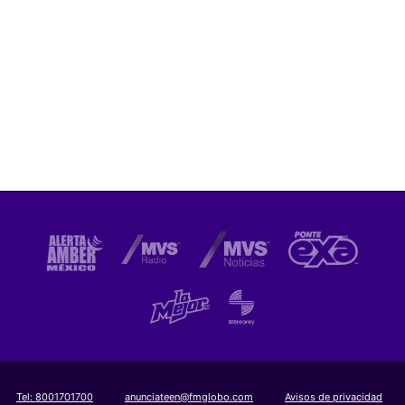
Tel:
8001701700
anunciateen@fmglobo.com
Avisos de privacidad