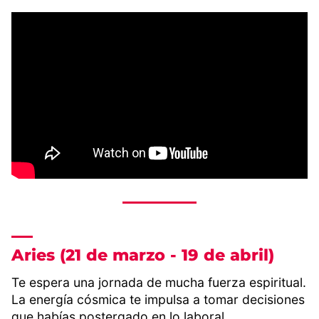
Aries (21 de marzo - 19 de abril)
Te espera una jornada de mucha fuerza espiritual.
La energía cósmica te impulsa a tomar decisiones
que habías postergado en lo laboral,