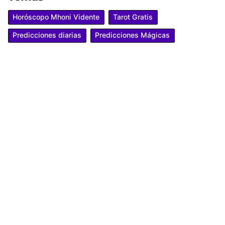
Horóscopo Mhoni Vidente
Tarot Gratis
Predicciones diarias
Predicciones Mágicas