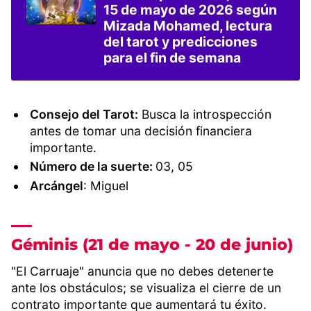
15 de mayo de 2026 según
Mizada Mohamed, lectura
del tarot y predicciones
para el fin de semana
Consejo del Tarot:
Busca la introspección
antes de tomar una decisión financiera
importante.
Número de la suerte:
03, 05
Arcángel
: Miguel
Géminis (21 de mayo - 20 de junio)
"El Carruaje" anuncia que no debes detenerte
ante los obstáculos; se visualiza el cierre de un
contrato importante que aumentará tu éxito.