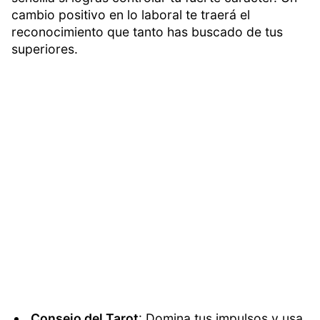
cambio positivo en lo laboral te traerá el
reconocimiento que tanto has buscado de tus
superiores.
Consejo del Tarot
: Domina tus impulsos y usa