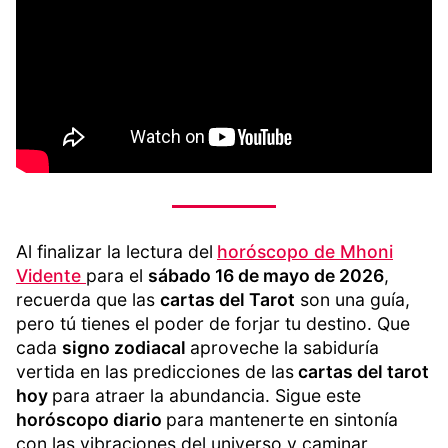
Al finalizar la lectura del
horóscopo de Mhoni
Vidente
para el
sábado 16 de mayo de 2026
,
recuerda que las
cartas del Tarot
son una guía,
pero tú tienes el poder de forjar tu destino. Que
cada
signo zodiacal
aproveche la sabiduría
vertida en las predicciones de las
cartas del tarot
hoy
para atraer la abundancia. Sigue este
horóscopo diario
para mantenerte en sintonía
con las vibraciones del universo y caminar