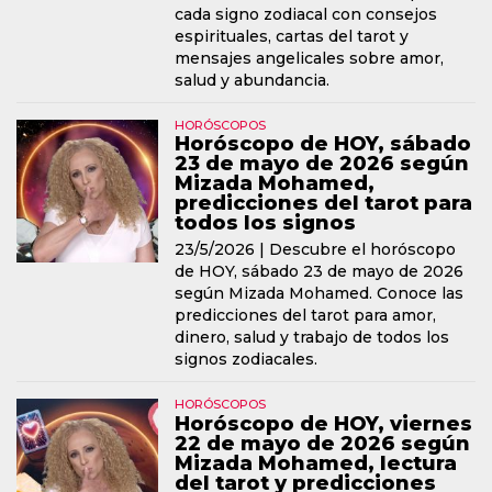
cada signo zodiacal con consejos
espirituales, cartas del tarot y
mensajes angelicales sobre amor,
salud y abundancia.
HORÓSCOPOS
Horóscopo de HOY, sábado
23 de mayo de 2026 según
Mizada Mohamed,
predicciones del tarot para
todos los signos
23/5/2026 |
Descubre el horóscopo
de HOY, sábado 23 de mayo de 2026
según Mizada Mohamed. Conoce las
predicciones del tarot para amor,
dinero, salud y trabajo de todos los
signos zodiacales.
HORÓSCOPOS
Horóscopo de HOY, viernes
22 de mayo de 2026 según
Mizada Mohamed, lectura
del tarot y predicciones