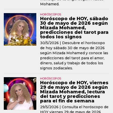
Mohamed.
HORÓSCOPOS
Horóscopo de HOY, sábado
30 de mayo de 2026 según
Mizada Mohamed,
predicciones del tarot para
todos los signos
30/5/2026 |
Descubre el horóscopo
de hoy sábado 30 de mayo de 2026
según Mizada Mohamed y conoce las
predicciones del tarot para el amor,
dinero, salud y trabajo de todos los
signos zodiacales.
HORÓSCOPOS
Horóscopo de HOY, viernes
29 de mayo de 2026 según
Mizada Mohamed, lectura
del tarot y predicciones
para el fin de semana
29/5/2026 |
Consulta el horóscopo de
HOY viernes 29 de mayo de 2026