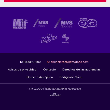
Tel:
8001701700
anunciateen@fmglobo.com
Avisos de privacidad
Contacto
Derechos de las audiencias
Derecho de réplica
Código de ética
FM GLOBO® Todos los derechos reservados.