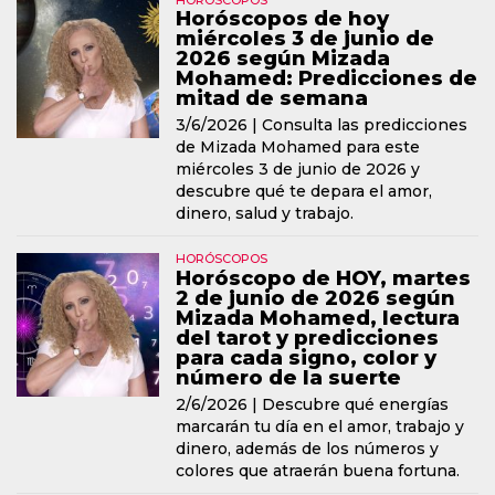
HORÓSCOPOS
Horóscopos de hoy
miércoles 3 de junio de
2026 según Mizada
Mohamed: Predicciones de
mitad de semana
3/6/2026 |
Consulta las predicciones
de Mizada Mohamed para este
miércoles 3 de junio de 2026 y
descubre qué te depara el amor,
dinero, salud y trabajo.
HORÓSCOPOS
Horóscopo de HOY, martes
2 de junio de 2026 según
Mizada Mohamed, lectura
del tarot y predicciones
para cada signo, color y
número de la suerte
2/6/2026 |
Descubre qué energías
marcarán tu día en el amor, trabajo y
dinero, además de los números y
colores que atraerán buena fortuna.