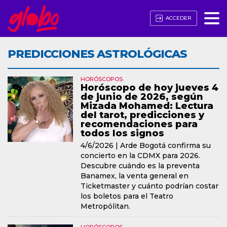
ACCEDER
PREDICCIONES ASTROLÓGICAS
HORÓSCOPOS
Horóscopo de hoy jueves 4
de junio de 2026, según
Mizada Mohamed: Lectura
del tarot, predicciones y
recomendaciones para
todos los signos
4/6/2026 |
Arde Bogotá confirma su
concierto en la CDMX para 2026.
Descubre cuándo es la preventa
Banamex, la venta general en
Ticketmaster y cuánto podrían costar
los boletos para el Teatro
Metropólitan.