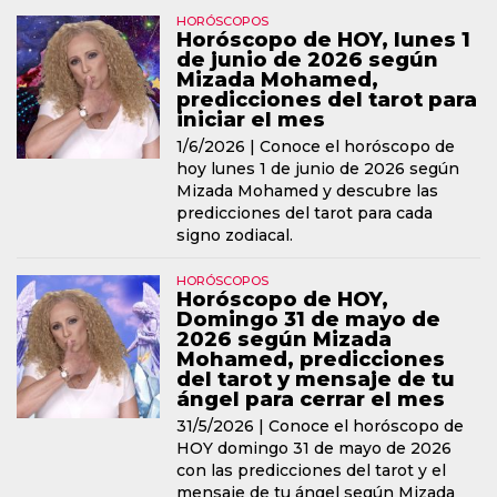
HORÓSCOPOS
Horóscopo de HOY, lunes 1
de junio de 2026 según
Mizada Mohamed,
predicciones del tarot para
iniciar el mes
1/6/2026 |
Conoce el horóscopo de
hoy lunes 1 de junio de 2026 según
Mizada Mohamed y descubre las
predicciones del tarot para cada
signo zodiacal.
HORÓSCOPOS
Horóscopo de HOY,
Domingo 31 de mayo de
2026 según Mizada
Mohamed, predicciones
del tarot y mensaje de tu
ángel para cerrar el mes
31/5/2026 |
Conoce el horóscopo de
HOY domingo 31 de mayo de 2026
con las predicciones del tarot y el
mensaje de tu ángel según Mizada