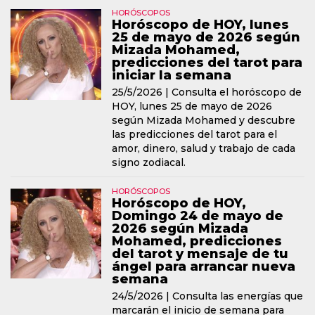
HORÓSCOPOS
Horóscopo de HOY, lunes
25 de mayo de 2026 según
Mizada Mohamed,
predicciones del tarot para
iniciar la semana
25/5/2026 |
Consulta el horóscopo de
HOY, lunes 25 de mayo de 2026
según Mizada Mohamed y descubre
las predicciones del tarot para el
amor, dinero, salud y trabajo de cada
signo zodiacal.
HORÓSCOPOS
Horóscopo de HOY,
Domingo 24 de mayo de
2026 según Mizada
Mohamed, predicciones
del tarot y mensaje de tu
ángel para arrancar nueva
semana
24/5/2026 |
Consulta las energías que
marcarán el inicio de semana para