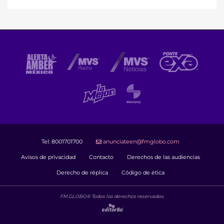
Tel:
8001701700
anunciateen@fmglobo.com
Avisos de privacidad
Contacto
Derechos de las audiencias
Derecho de réplica
Código de ética
FM GLOBO® Todos los derechos reservados.