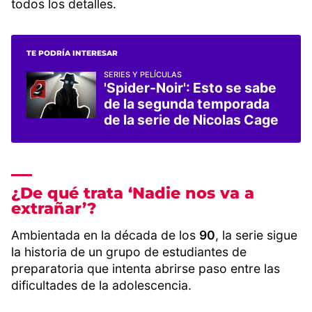
todos los detalles.
TE PODRÍA INTERESAR
SERIES Y PELÍCULAS
'Spider-Noir': Esto se sabe
de la segunda temporada
de la serie de Nicolas Cage
¿De qué trata ‘Nadie nos va a
extrañar’?
Ambientada en la década de los
90
, la serie sigue
la historia de un grupo de estudiantes de
preparatoria que intenta abrirse paso entre las
dificultades de la adolescencia.