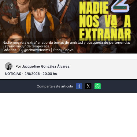
Nadie nos va a extrañar aborda temas de amistad y búsqueda de pertenencia:
Estreno segunda temporada.
Créditos: IG: @primevideomx | Stock Canva
Por
Jacqueline González Álvarez
NOTICIAS
2/6/2026 · 20:00 hs
Comparta este artículo