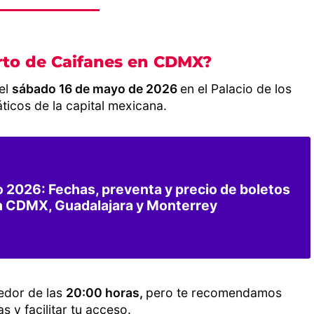
rto de Caifanes en CDMX?
 el
sábado 16 de mayo de 2026
en el Palacio de los
icos de la capital mexicana.
 2026: Fechas, preventa y precio de boletos
n CDMX, Guadalajara y Monterrey
edor de las
20:00 horas,
pero te recomendamos
as y facilitar tu acceso.