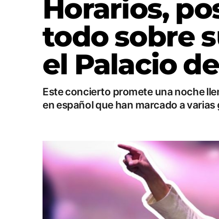
Horarios, pos
todo sobre s
el Palacio d
Este concierto promete una noche llena
en español que han marcado a varias