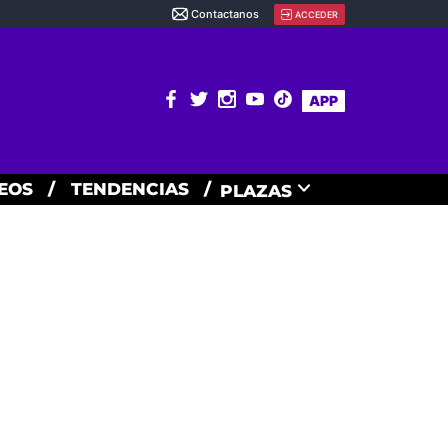
Contactanos
ACCEDER
APP
EOS
/
TENDENCIAS
/
PLAZAS