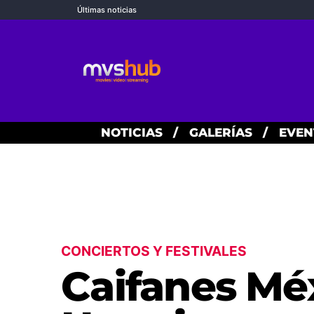
Últimas noticias
NOTICIAS
/
GALERÍAS
/
EVEN
CONCIERTOS Y FESTIVALES
Caifanes Mé