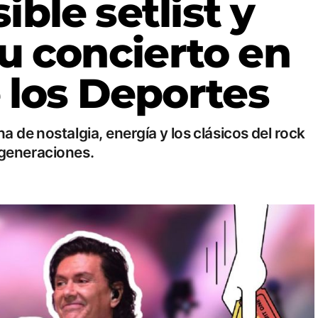
ible setlist y
u concierto en
e los Deportes
 de nostalgia, energía y los clásicos del rock
 generaciones.