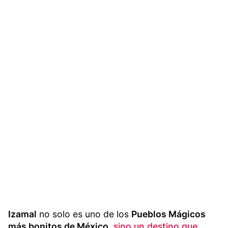
Izamal
no solo es uno de los
Pueblos Mágicos
más bonitos de México
,
sino un destino que