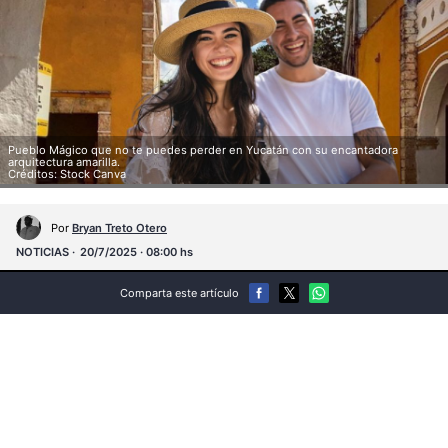
Pueblo Mágico que no te puedes perder en Yucatán con su encantadora
arquitectura amarilla.
Créditos: Stock Canva
Por
Bryan Treto Otero
NOTICIAS
20/7/2025 · 08:00 hs
Comparta este artículo