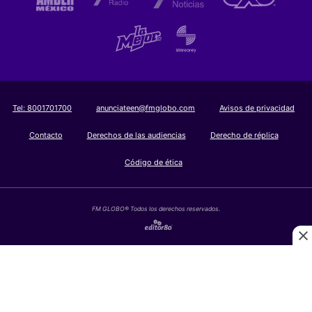
Tel:
8001701700
anunciateen@fmglobo.com
Avisos de privacidad
Contacto
Derechos de las audiencias
Derecho de réplica
Código de ética
FM GLOBO® Todos los derechos reservados.