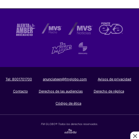
Tel:
8001701700
anunciateen@fmglobo.com
Avisos de privacidad
Contacto
Derechos de las audiencias
Derecho de réplica
Código de ética
FM GLOBO® Todos los derechos reservados.