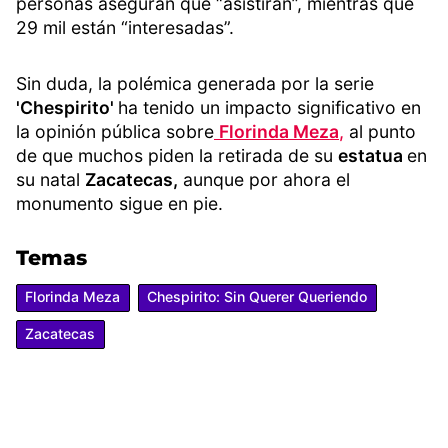
personas aseguran que “asistirán”, mientras que
29 mil están “interesadas”.
Sin duda, la polémica generada por la serie
'Chespirito'
ha tenido un impacto significativo en
la opinión pública sobre
Florinda Meza
,
al punto
de que muchos piden la retirada de su
estatua
en
su natal
Zacatecas,
aunque por ahora el
monumento sigue en pie.
Temas
Florinda Meza
Chespirito: Sin Querer Queriendo
Zacatecas