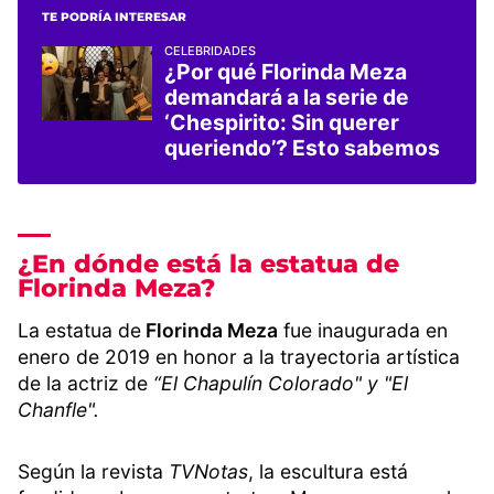
TE PODRÍA INTERESAR
CELEBRIDADES
¿Por qué Florinda Meza
demandará a la serie de
‘Chespirito: Sin querer
queriendo’? Esto sabemos
¿En dónde está la estatua de
Florinda Meza?
La estatua de
Florinda Meza
fue inaugurada en
enero de 2019 en honor a la trayectoria artística
de la actriz de
“El Chapulín Colorado" y "El
Chanfle".
Según la revista
TVNotas
, la escultura está