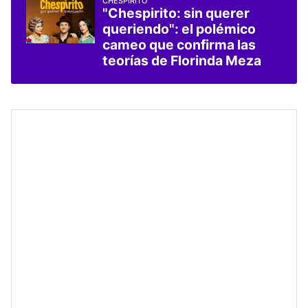
CHESPIRITO
"Chespirito: sin querer
queriendo": el polémico
cameo que confirma las
teorías de Florinda Meza