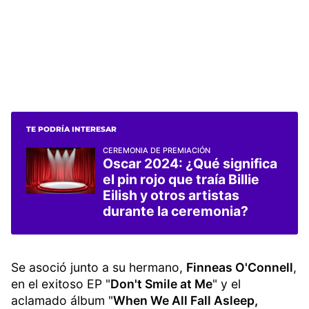
TE PODRÍA INTERESAR
CEREMONIA DE PREMIACIÓN
Oscar 2024: ¿Qué significa
el pin rojo que traía Billie
Eilish y otros artistas
durante la ceremonia?
Se asoció junto a su hermano,
Finneas O'Connell
,
en el exitoso EP "
Don't Smile at Me
" y el
aclamado álbum "
When We All Fall Asleep,