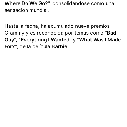
Where Do We Go?
", consolidándose como una
sensación mundial.
Hasta la fecha, ha acumulado nueve premios
Grammy y es reconocida por temas como "
Bad
Guy
", "
Everything I Wanted
" y "
What Was I Made
For?
", de la película
Barbie
.