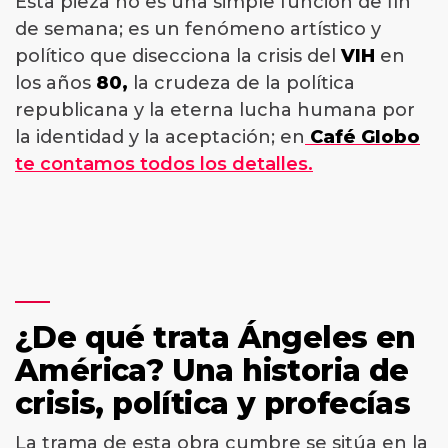
Esta pieza no es una simple función de fin
de semana; es un fenómeno artístico y
político que disecciona la crisis del
VIH
en
los años
80,
la crudeza de la política
republicana y la eterna lucha humana por
la identidad y la aceptación; en
Café Globo
te contamos todos los detalles.
¿De qué trata Ángeles en
América? Una historia de
crisis, política y profecías
La trama de esta obra cumbre se sitúa en la