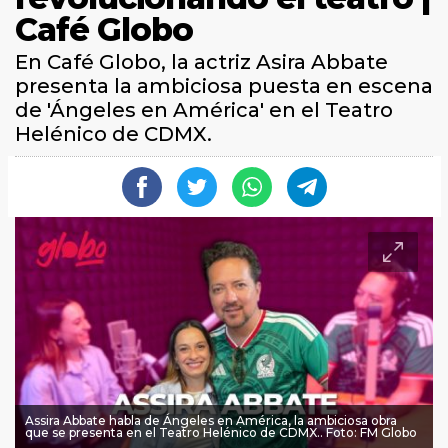
Café Globo
En Café Globo, la actriz Asira Abbate
presenta la ambiciosa puesta en escena
de 'Ángeles en América' en el Teatro
Helénico de CDMX.
Assira Abbate habla de Ángeles en América, la ambiciosa obra
que se presenta en el Teatro Helénico de CDMX.. Foto: FM Globo