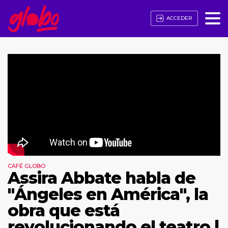
ACCEDER
CAFÉ GLOBO
Assira Abbate habla de
"Ángeles en América", la
obra que está
revolucionando el teatro |