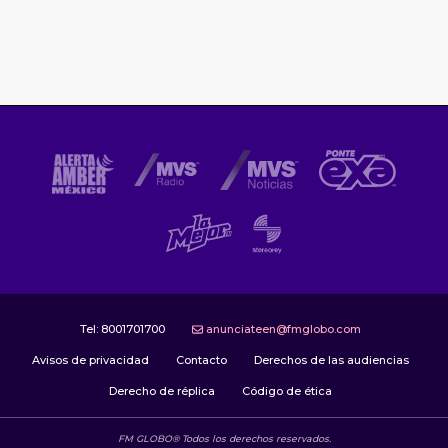
Tel:
8001701700
anunciateen@fmglobo.com
Avisos de privacidad
Contacto
Derechos de las audiencias
Derecho de réplica
Código de ética
FM GLOBO® Todos los derechos reservados.