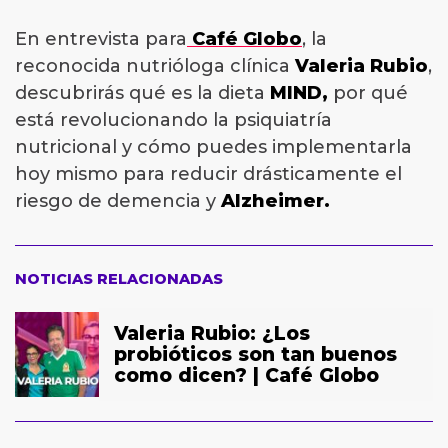
En entrevista para
Café Globo
, la
reconocida nutrióloga clínica
Valeria Rubio
,
descubrirás qué es la dieta
MIND,
por qué
está revolucionando la psiquiatría
nutricional y cómo puedes implementarla
hoy mismo para reducir drásticamente el
riesgo de demencia y
Alzheimer.
NOTICIAS RELACIONADAS
Valeria Rubio: ¿Los
probióticos son tan buenos
como dicen? | Café Globo