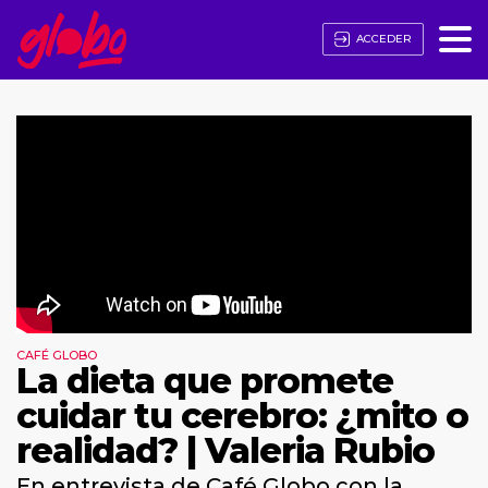
ACCEDER
CAFÉ GLOBO
La dieta que promete
cuidar tu cerebro: ¿mito o
realidad? | Valeria Rubio
En entrevista de Café Globo con la