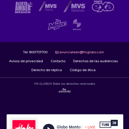
Tel:
8001701700
anunciateen@fmglobo.com
Avisos de privacidad
Contacto
Derechos de las audiencias
Derecho de réplica
Código de ética
FM GLOBO® Todos los derechos reservados.