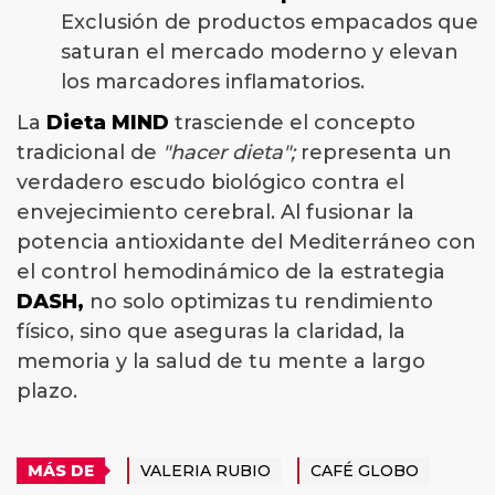
Exclusión de productos empacados que
saturan el mercado moderno y elevan
los marcadores inflamatorios.
La
Dieta MIND
trasciende el concepto
tradicional de
"hacer dieta";
representa un
verdadero escudo biológico contra el
envejecimiento cerebral. Al fusionar la
potencia antioxidante del Mediterráneo con
el control hemodinámico de la estrategia
DASH,
no solo optimizas tu rendimiento
físico, sino que aseguras la claridad, la
memoria y la salud de tu mente a largo
plazo.
MÁS DE
VALERIA RUBIO
CAFÉ GLOBO