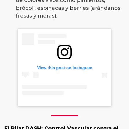
de colores vivos como pimientos,
brócoli, espinacas y berries (arándanos,
fresas y moras).
View this post on Instagram
El Pilar DASH: Control Vascular contra el